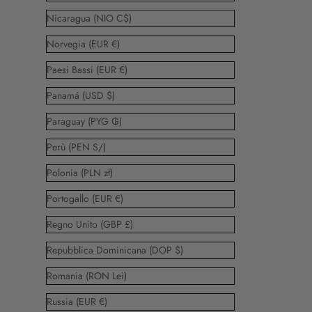
Nicaragua (NIO C$)
Norvegia (EUR €)
Paesi Bassi (EUR €)
Panamá (USD $)
Paraguay (PYG ₲)
Perù (PEN S/)
Polonia (PLN zł)
Portogallo (EUR €)
Regno Unito (GBP £)
Repubblica Dominicana (DOP $)
Romania (RON Lei)
Russia (EUR €)