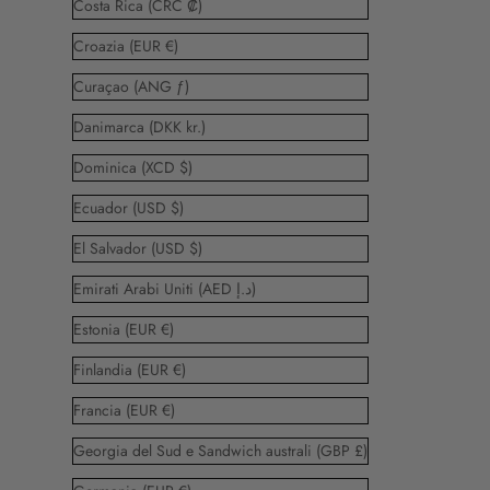
Costa Rica (CRC ₡)
Croazia (EUR €)
Curaçao (ANG ƒ)
Danimarca (DKK kr.)
Dominica (XCD $)
Ecuador (USD $)
El Salvador (USD $)
Emirati Arabi Uniti (AED د.إ)
Estonia (EUR €)
Finlandia (EUR €)
Francia (EUR €)
Georgia del Sud e Sandwich australi (GBP £)