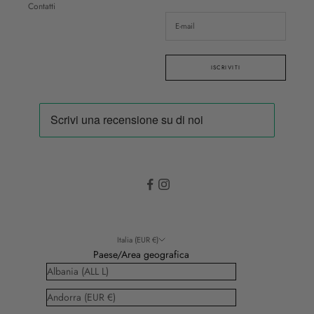
Contatti
ISCRIVITI
Italia (EUR €)
Paese/Area geografica
Albania (ALL L)
Andorra (EUR €)