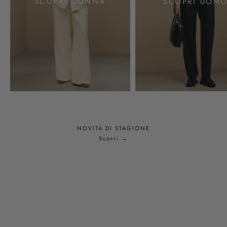
SCOPRI DONNA
SCOPRI UOM
NOVITÀ DI STAGIONE
Scorri →