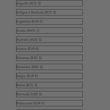
Anguilla (XCD $)
Antigua e Barbuda (XCD $)
Argentina (EUR €)
Aruba (AWG ƒ)
Australia (AUD $)
Austria (EUR €)
Bahamas (BSD $)
Barbados (BBD $)
Belgio (EUR €)
Belize (BZD $)
Bermuda (USD $)
Bielorussia (EUR €)