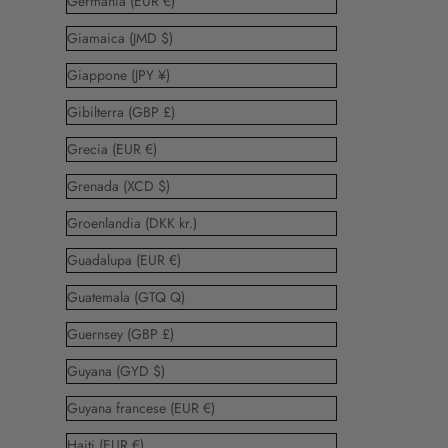
Germania (EUR €)
Giamaica (JMD $)
Giappone (JPY ¥)
Gibilterra (GBP £)
Grecia (EUR €)
Grenada (XCD $)
Groenlandia (DKK kr.)
Guadalupa (EUR €)
Guatemala (GTQ Q)
Guernsey (GBP £)
Guyana (GYD $)
Guyana francese (EUR €)
Haiti (EUR €)