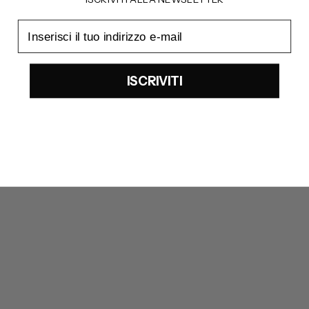
email
ISCRIVITI