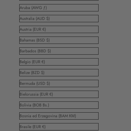
Aruba (AWG ƒ)
Australia (AUD $)
Austria (EUR €)
Bahamas (BSD $)
Barbados (BBD $)
Belgio (EUR €)
Belize (BZD $)
Bermuda (USD $)
Bielorussia (EUR €)
Bolivia (BOB Bs.)
Bosnia ed Erzegovina (BAM КМ)
Brasile (EUR €)