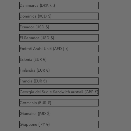
Danimarca (DKK kr.)
Dominica (XCD $)
Ecuador (USD $)
El Salvador (USD $)
Emirati Arabi Uniti (AED د.إ)
Estonia (EUR €)
Finlandia (EUR €)
Francia (EUR €)
Georgia del Sud e Sandwich australi (GBP £)
Germania (EUR €)
Giamaica (JMD $)
Giappone (JPY ¥)