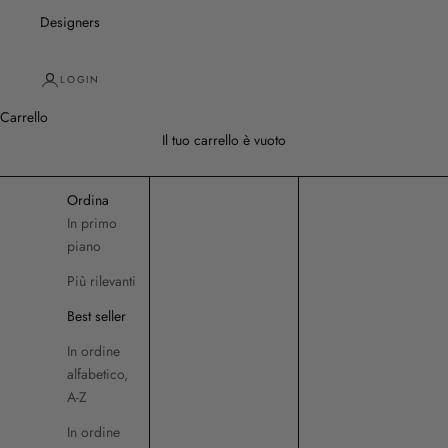
Designers
LOGIN
Carrello
Il tuo carrello è vuoto
Ordina
In primo
piano
Più rilevanti
Best seller
In ordine
alfabetico,
A-Z
In ordine