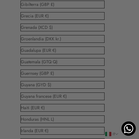
Gibilterra (GBP £)
Grecia (EUR €)
Grenada (XCD $)
Groenlandia (DKK kr.)
Guadalupa (EUR €)
Guatemala (GTQ Q)
Guernsey (GBP £)
Guyana (GYD $)
Guyana francese (EUR €)
Haiti (EUR €)
Honduras (HNL L)
Irlanda (EUR €)
IT