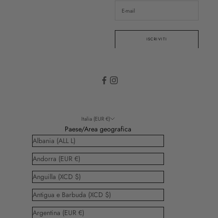
ISCRIVITI
Italia (EUR €)
Paese/Area geografica
Albania (ALL L)
Andorra (EUR €)
Anguilla (XCD $)
Antigua e Barbuda (XCD $)
Argentina (EUR €)