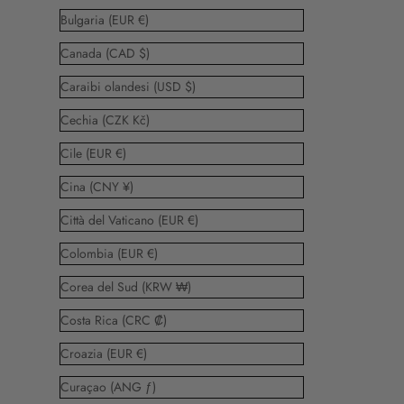
Bulgaria (EUR €)
Canada (CAD $)
Caraibi olandesi (USD $)
Cechia (CZK Kč)
Cile (EUR €)
Cina (CNY ¥)
Città del Vaticano (EUR €)
Colombia (EUR €)
Corea del Sud (KRW ₩)
Costa Rica (CRC ₡)
Croazia (EUR €)
Curaçao (ANG ƒ)