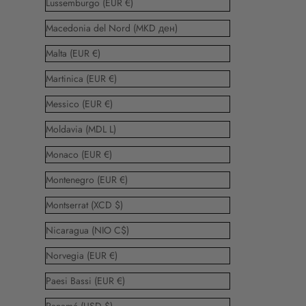
Lussemburgo (EUR €)
Macedonia del Nord (MKD ден)
Malta (EUR €)
Martinica (EUR €)
Messico (EUR €)
Moldavia (MDL L)
Monaco (EUR €)
Montenegro (EUR €)
Montserrat (XCD $)
Nicaragua (NIO C$)
Norvegia (EUR €)
Paesi Bassi (EUR €)