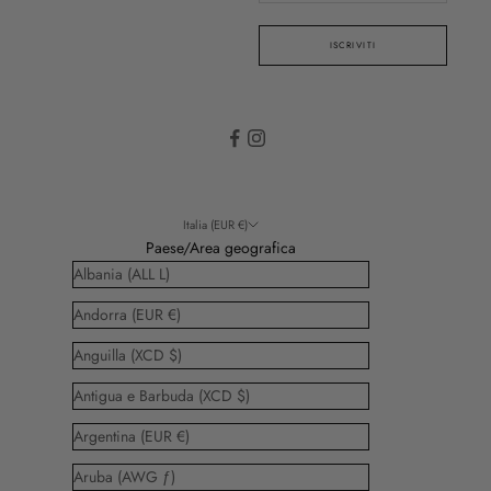
ISCRIVITI
Italia (EUR €)
Paese/Area geografica
Albania (ALL L)
Andorra (EUR €)
Anguilla (XCD $)
Antigua e Barbuda (XCD $)
Argentina (EUR €)
Aruba (AWG ƒ)