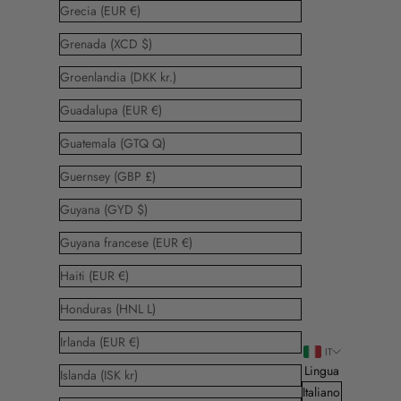
Grecia (EUR €)
Grenada (XCD $)
Groenlandia (DKK kr.)
Guadalupa (EUR €)
Guatemala (GTQ Q)
Guernsey (GBP £)
Guyana (GYD $)
Guyana francese (EUR €)
Haiti (EUR €)
Honduras (HNL L)
Irlanda (EUR €)
IT
Lingua
Islanda (ISK kr)
Italiano