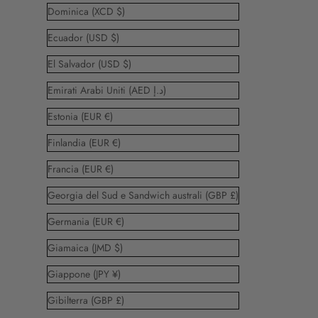
Dominica (XCD $)
Ecuador (USD $)
El Salvador (USD $)
Emirati Arabi Uniti (AED د.إ)
Estonia (EUR €)
Finlandia (EUR €)
Francia (EUR €)
Georgia del Sud e Sandwich australi (GBP £)
Germania (EUR €)
Giamaica (JMD $)
Giappone (JPY ¥)
Gibilterra (GBP £)