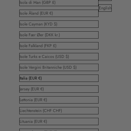
Isola di Man (GBP £)
English
Isole Åland (EUR €)
Isole Cayman (KYD $)
Isole Fær Øer (DKK kr.)
Isole Falkland (FKP £)
Isole Turks e Caicos (USD $)
Isole Vergini Britanniche (USD $)
Italia (EUR €)
Jersey (EUR €)
Lettonia (EUR €)
Liechtenstein (CHF CHF)
Lituania (EUR €)