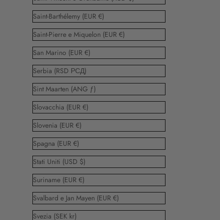
Saint-Barthélemy (EUR €)
Saint-Pierre e Miquelon (EUR €)
San Marino (EUR €)
Serbia (RSD РСД)
Sint Maarten (ANG ƒ)
Slovacchia (EUR €)
Slovenia (EUR €)
Spagna (EUR €)
Stati Uniti (USD $)
Suriname (EUR €)
Svalbard e Jan Mayen (EUR €)
Svezia (SEK kr)