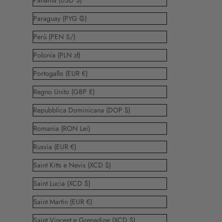
Panamá (USD $)
Paraguay (PYG ₲)
Perù (PEN S/)
Polonia (PLN zł)
Portogallo (EUR €)
Regno Unito (GBP £)
Repubblica Dominicana (DOP $)
Romania (RON Lei)
Russia (EUR €)
Saint Kitts e Nevis (XCD $)
Saint Lucia (XCD $)
Saint Martin (EUR €)
Saint Vincent e Grenadine (XCD $)