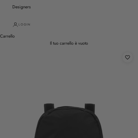
Designers
LOGIN
Carrello
Il tuo carrello è vuoto