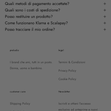
Quali metodi di pagamento accettate?
Quali sono i costi di spedizione?
Posso restituire un prodotto?
Come funzionano Klarna e Scalapay?
Posso tracciare il mio ordine?
preludio
legal
I brand che ami, tutti in un posto.
Termini & Condizioni
Donna, uomo e bambino.
Privacy Policy
Cookie Policy
customer care
Newsletter
Shipping Policy
Iscriviti e ottieni l'accesso
esclusivo ad anteprime e nuovi