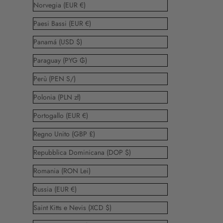
Norvegia (EUR €)
Paesi Bassi (EUR €)
Panamá (USD $)
Paraguay (PYG ₲)
Perù (PEN S/)
Polonia (PLN zł)
Portogallo (EUR €)
Regno Unito (GBP £)
Repubblica Dominicana (DOP $)
Romania (RON Lei)
Russia (EUR €)
Saint Kitts e Nevis (XCD $)