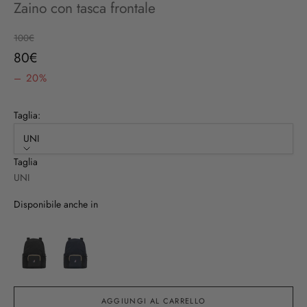
Zaino con tasca frontale
Prezzo
100€
Prezzo scontato
80€
– 20%
Taglia:
UNI
Taglia
UNI
Disponibile anche in
AGGIUNGI AL CARRELLO