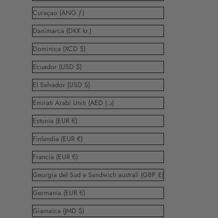
Curaçao (ANG ƒ)
Danimarca (DKK kr.)
Dominica (XCD $)
Ecuador (USD $)
El Salvador (USD $)
Emirati Arabi Uniti (AED د.إ)
Estonia (EUR €)
Finlandia (EUR €)
Francia (EUR €)
Georgia del Sud e Sandwich australi (GBP £)
Germania (EUR €)
Giamaica (JMD $)