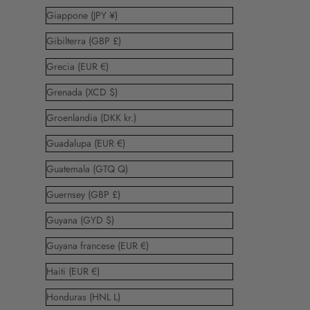
Giappone (JPY ¥)
Gibilterra (GBP £)
Grecia (EUR €)
Grenada (XCD $)
Groenlandia (DKK kr.)
Guadalupa (EUR €)
Guatemala (GTQ Q)
Guernsey (GBP £)
Guyana (GYD $)
Guyana francese (EUR €)
Haiti (EUR €)
Honduras (HNL L)