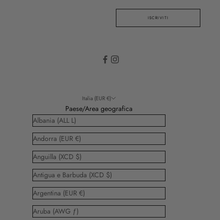
ISCRIVITI
Italia (EUR €)
Paese/Area geografica
Albania (ALL L)
Andorra (EUR €)
Anguilla (XCD $)
Antigua e Barbuda (XCD $)
Argentina (EUR €)
Aruba (AWG ƒ)