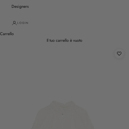
Designers
LOGIN
Carrello
Il tuo carrello è vuoto