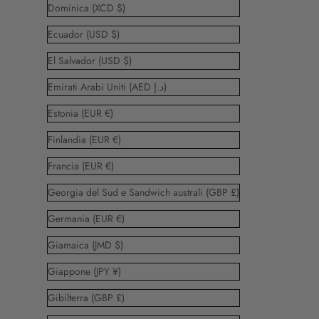
Dominica (XCD $)
Ecuador (USD $)
El Salvador (USD $)
Emirati Arabi Uniti (AED د.إ)
Estonia (EUR €)
Finlandia (EUR €)
Francia (EUR €)
Georgia del Sud e Sandwich australi (GBP £)
Germania (EUR €)
Giamaica (JMD $)
Giappone (JPY ¥)
Gibilterra (GBP £)