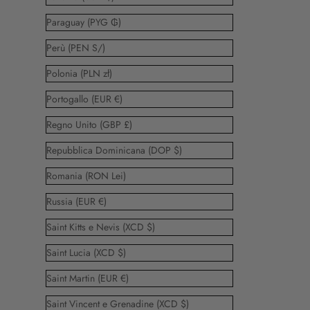
Paraguay (PYG ₲)
Perù (PEN S/)
Polonia (PLN zł)
Portogallo (EUR €)
Regno Unito (GBP £)
Repubblica Dominicana (DOP $)
Romania (RON Lei)
Russia (EUR €)
Saint Kitts e Nevis (XCD $)
Saint Lucia (XCD $)
Saint Martin (EUR €)
Saint Vincent e Grenadine (XCD $)