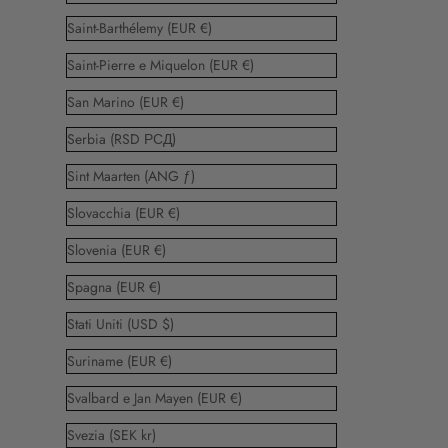
Saint-Barthélemy (EUR €)
Saint-Pierre e Miquelon (EUR €)
San Marino (EUR €)
Serbia (RSD РСД)
Sint Maarten (ANG ƒ)
Slovacchia (EUR €)
Slovenia (EUR €)
Spagna (EUR €)
Stati Uniti (USD $)
Suriname (EUR €)
Svalbard e Jan Mayen (EUR €)
Svezia (SEK kr)