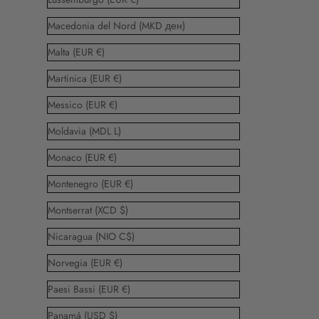
Macedonia del Nord (MKD ден)
Malta (EUR €)
Martinica (EUR €)
Messico (EUR €)
Moldavia (MDL L)
Monaco (EUR €)
Montenegro (EUR €)
Montserrat (XCD $)
Nicaragua (NIO C$)
Norvegia (EUR €)
Paesi Bassi (EUR €)
Panamá (USD $)