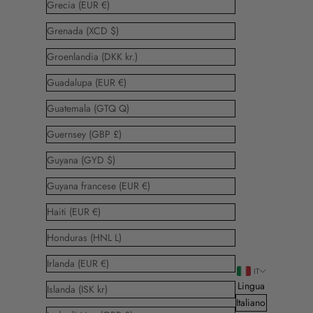
Grecia (EUR €)
Grenada (XCD $)
Groenlandia (DKK kr.)
Guadalupa (EUR €)
Guatemala (GTQ Q)
Guernsey (GBP £)
Guyana (GYD $)
Guyana francese (EUR €)
Haiti (EUR €)
Honduras (HNL L)
Irlanda (EUR €)
IT
Lingua
Islanda (ISK kr)
Italiano