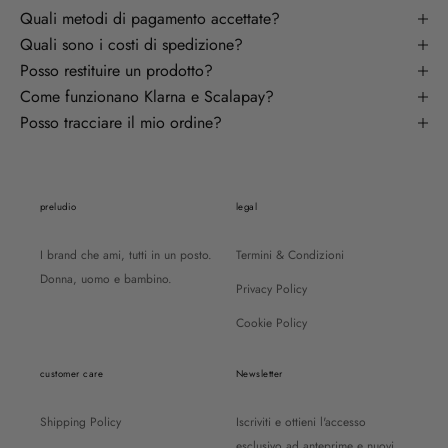
Quali metodi di pagamento accettate?
Quali sono i costi di spedizione?
Posso restituire un prodotto?
Come funzionano Klarna e Scalapay?
Posso tracciare il mio ordine?
preludio
legal
I brand che ami, tutti in un posto.
Termini & Condizioni
Donna, uomo e bambino.
Privacy Policy
Cookie Policy
customer care
Newsletter
Shipping Policy
Iscriviti e ottieni l'accesso
esclusivo ad anteprime e nuovi