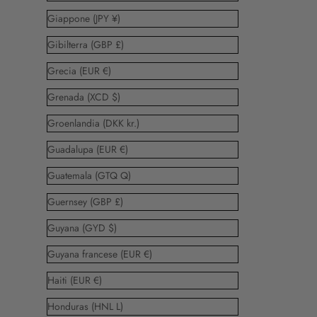
Giappone (JPY ¥)
Gibilterra (GBP £)
Grecia (EUR €)
Grenada (XCD $)
Groenlandia (DKK kr.)
Guadalupa (EUR €)
Guatemala (GTQ Q)
Guernsey (GBP £)
Guyana (GYD $)
Guyana francese (EUR €)
Haiti (EUR €)
Honduras (HNL L)