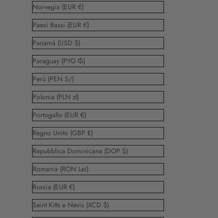
Norvegia (EUR €)
Paesi Bassi (EUR €)
Panamá (USD $)
Paraguay (PYG ₲)
Perù (PEN S/)
Polonia (PLN zł)
Portogallo (EUR €)
Regno Unito (GBP £)
Repubblica Dominicana (DOP $)
Romania (RON Lei)
Russia (EUR €)
Saint Kitts e Nevis (XCD $)