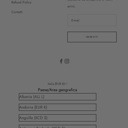
Refund Policy
arrivi.
Contatti
ISCRIVITI
Italia (EUR €)
Paese/Area geografica
Albania (ALL L)
Andorra (EUR €)
Anguilla (XCD $)