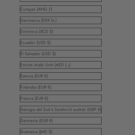
Curaçao (ANG ƒ)
Danimarca (DKK kr.)
Dominica (XCD $)
Ecuador (USD $)
El Salvador (USD $)
Emirati Arabi Uniti (AED د.إ)
Estonia (EUR €)
Finlandia (EUR €)
Francia (EUR €)
Georgia del Sud e Sandwich australi (GBP £)
Germania (EUR €)
Giamaica (JMD $)